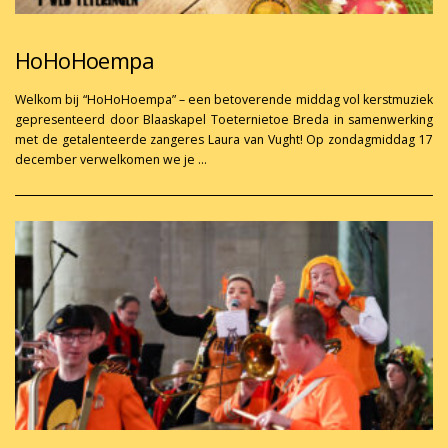
HoHoHoempa
Welkom bij “HoHoHoempa” – een betoverende middag vol kerstmuziek
gepresenteerd door Blaaskapel Toeternietoe Breda in samenwerking
met de getalenteerde zangeres Laura van Vught! Op zondagmiddag 17
december verwelkomen we je …