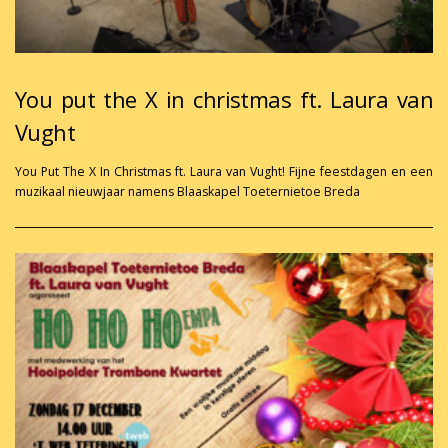
You put the X in christmas ft. Laura van
Vught
You Put The X In Christmas ft. Laura van Vught! Fijne feestdagen en een
muzikaal nieuwjaar namens Blaaskapel Toeternietoe Breda