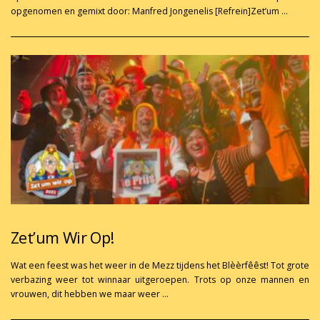
opgenomen en gemixt door: Manfred Jongenelis [Refrein]Zet’um …
Zet’um Wir Op!
Wat een feest was het weer in de Mezz tijdens het Blèèrfêêst! Tot grote
verbazing weer tot winnaar uitgeroepen. Trots op onze mannen en
vrouwen, dit hebben we maar weer …