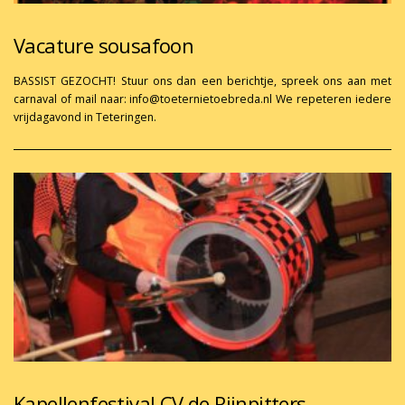
Vacature sousafoon
BASSIST GEZOCHT! Stuur ons dan een berichtje, spreek ons aan met
carnaval of mail naar: info@toeternietoebreda.nl We repeteren iedere
vrijdagavond in Teteringen.
Kapellenfestival CV de Rijnpitters