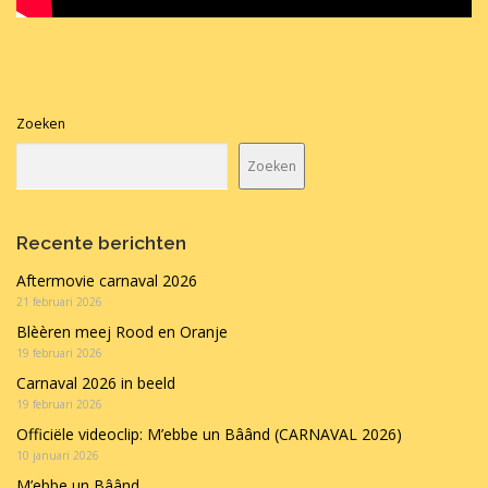
Zoeken
Zoeken
Recente berichten
Aftermovie carnaval 2026
21 februari 2026
Blèèren meej Rood en Oranje
19 februari 2026
Carnaval 2026 in beeld
19 februari 2026
Officiële videoclip: M’ebbe un Bâând (CARNAVAL 2026)
10 januari 2026
M’ebbe un Bâând