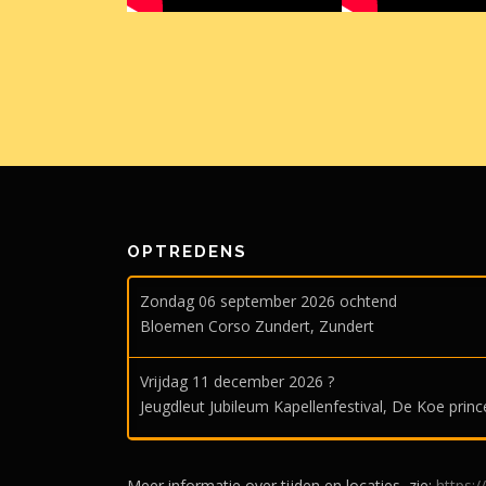
OPTREDENS
Zondag 06 september 2026 ochtend
Bloemen Corso Zundert, Zundert
Vrijdag 11 december 2026 ?
Jeugdleut Jubileum Kapellenfestival, De Koe prin
Meer informatie over tijden en locaties, zie:
https: