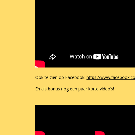
Ook te zien op Facebook:
https://www.facebook.c
En als bonus nog een paar korte video’s!