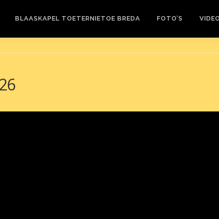
BLAASKAPEL TOETERNIETOE BREDA
FOTO’S
VIDEO
026