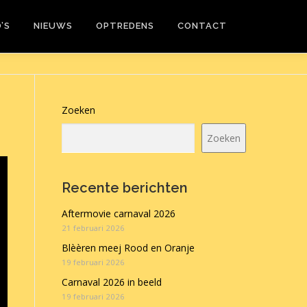
’S
NIEUWS
OPTREDENS
CONTACT
Zoeken
Zoeken
Recente berichten
Aftermovie carnaval 2026
21 februari 2026
Blèèren meej Rood en Oranje
19 februari 2026
Carnaval 2026 in beeld
19 februari 2026