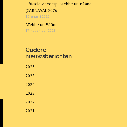
Officiële videoclip: M’ebbe un Bâând
(CARNAVAL 2026)
10 januari 2026
M’ebbe un Bâând
17 november 2025
Oudere
nieuwsberichten
2026
2025
2024
2023
2022
2021